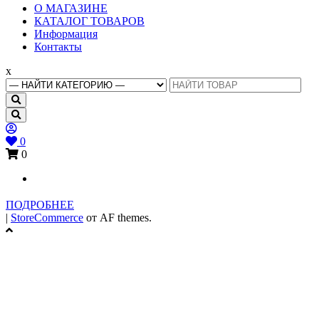
Основное
О МАГАЗИНЕ
меню
КАТАЛОГ ТОВАРОВ
Информация
Контакты
x
Search
for:
0
0
ПОДРОБНЕЕ
|
StoreCommerce
от AF themes.