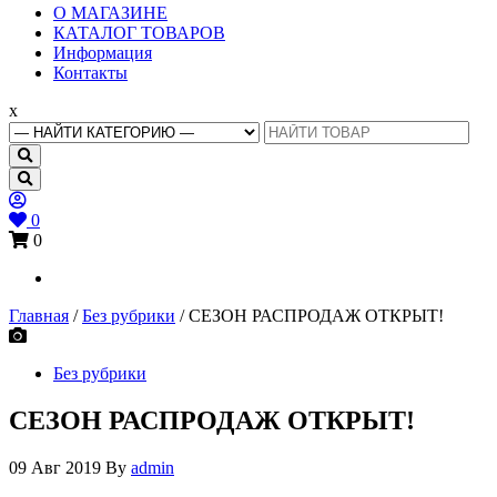
Основное
О МАГАЗИНЕ
меню
КАТАЛОГ ТОВАРОВ
Информация
Контакты
x
Search
for:
0
0
Главная
/
Без рубрики
/ СЕЗОН РАСПРОДАЖ ОТКРЫТ!
Без рубрики
СЕЗОН РАСПРОДАЖ ОТКРЫТ!
09 Авг 2019
By
admin