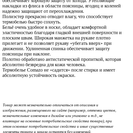
обеспечивает хорошую защиту от холода. Утепляющие
накладки из флиса в области поясницы, ягодиц и коленей
надежно защищают от переохлаждения.
Полиэстер прекрасно отводит влагу, что способствует
термобелью быстро сохнуть.
Бельё очень удобное в носке, обладает комфортной
эластичностью благодаря гладкой внешней поверхности и
плоским швам. Широкая манжетка на рукаве плотно
прилегает и не позволяет рукаву «убегать вверх» при
движении. Удлиненная спинка обеспечивает защиту
поясницы при наклоне.
Полотно обработано антистатической пропиткой, которая
абсолютно безвредна для кожи человека.
Термобелье Comazo не «садится» после стирки и имеет
абсолютную устойчивость окраски.
Товар может незначительно отличаться от описания и
изображения, размещенного на сайте (например, оттенки цветов,
незначительные изменения в дизайне или упаковке и т.д., не
влияющие на основные потребительские свойства товара), при
этом основные потребительские свойства и иные существенные
элементы товара и заказа остаются без изменений.