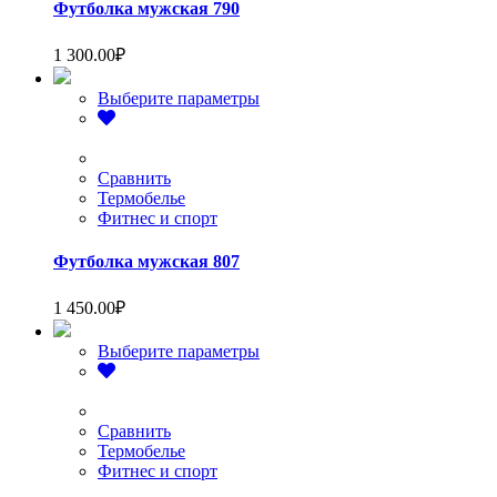
на
Футболка мужская 790
странице
товара.
1 300.00
₽
Этот
Выберите параметры
товар
имеет
несколько
вариаций.
Сравнить
Опции
Термобелье
можно
Фитнес и спорт
выбрать
на
Футболка мужская 807
странице
товара.
1 450.00
₽
Этот
Выберите параметры
товар
имеет
несколько
вариаций.
Сравнить
Опции
Термобелье
можно
Фитнес и спорт
выбрать