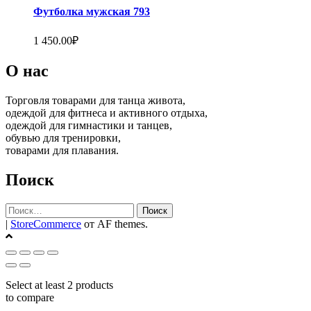
на
Футболка мужская 793
странице
товара.
1 450.00
₽
О нас
Торговля товарами для танца живота,
одеждой для фитнеса и активного отдыха,
одеждой для гимнастики и танцев,
обувью для тренировки,
товарами для плавания.
Поиск
Найти:
|
StoreCommerce
от AF themes.
Select at least 2 products
to compare