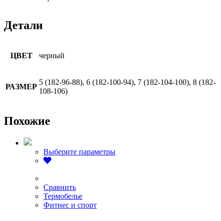
Детали
ЦВЕТ
черный
5 (182-96-88), 6 (182-100-94), 7 (182-104-100), 8 (182-
РАЗМЕР
108-106)
Похожие
Этот
Выберите параметры
товар
имеет
несколько
вариаций.
Сравнить
Опции
Термобелье
можно
Фитнес и спорт
выбрать