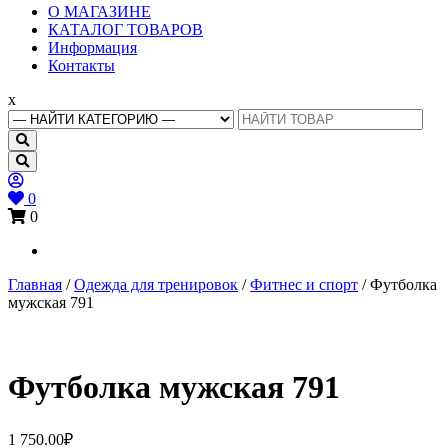
Основное
О МАГАЗИНЕ
меню
КАТАЛОГ ТОВАРОВ
Информация
Контакты
x
Search
for:
0
0
Главная
/
Одежда для тренировок
/
Фитнес и спорт
/ Футболка
мужская 791
Футболка мужская 791
1 750.00
₽