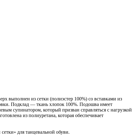
ерх выполнен из сетки (полиэстер 100%) со вставками из
овки. Подклад — ткань хлопок 100%. Подошва имеет
евым супинатором, который призван справляться с нагрузкой
зготовлена из полиуретана, которая обеспечивает
 сетки» для танцевальной обуви.