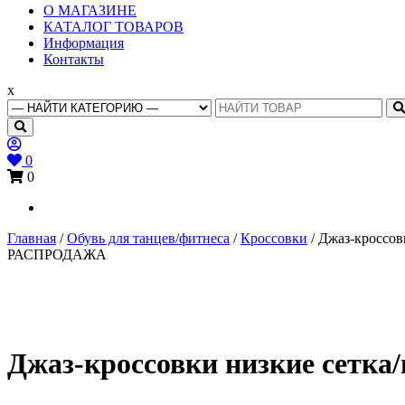
Основное
О МАГАЗИНЕ
меню
КАТАЛОГ ТОВАРОВ
Информация
Контакты
x
Search
for:
0
0
Главная
/
Обувь для танцев/фитнеса
/
Кроссовки
/ Джаз-кроссов
РАСПРОДАЖА
Джаз-кроссовки низкие сетка/