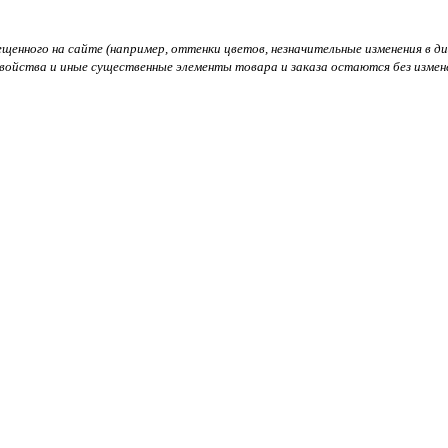
нного на сайте (например, оттенки цветов, незначительные изменения в диза
войства и иные существенные элементы товара и заказа остаются без измен