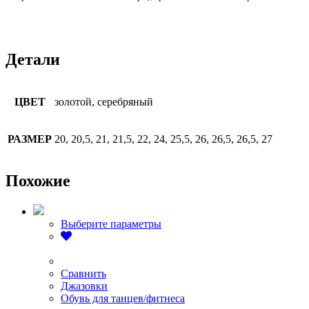
Детали
ЦВЕТ
золотой, серебряный
РАЗМЕР
20, 20,5, 21, 21,5, 22, 24, 25,5, 26, 26,5, 26,5, 27
Похожие
Этот
Выберите параметры
товар
имеет
несколько
вариаций.
Сравнить
Опции
Джазовки
можно
Обувь для танцев/фитнеса