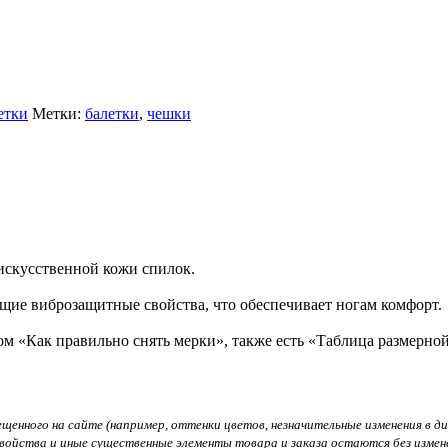
етки
Метки:
балетки
,
чешки
 искусственной кожи спилок.
ющие виброзащитные свойства, что обеспечивает ногам комфорт.
ом «Как правильно снять мерки», также есть «Таблица размерной
нного на сайте (например, оттенки цветов, незначительные изменения в диза
войства и иные существенные элементы товара и заказа остаются без измен