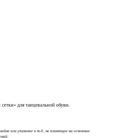
 сетки» для танцевальной обуви.
йне или упаковке и т.д., не влияющие на основные
ений.