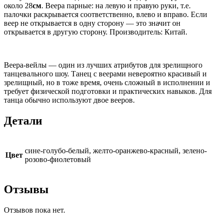
около 28
см
. Веера парные: на левую и правую руки, т.е.
палочки раскрывается соответственно, влево и вправо. Если
веер не открывается в одну сторону — это значит он
открывается в другую сторону. Производитель: Китай.
Веера-вейлы — один из лучших атрибутов для зрелищного
танцевального шоу. Танец с веерами невероятно красивый и
зрелищный, но в тоже время, очень сложный в исполнении и
требует физической подготовки и практических навыков. Для
танца обычно используют двое вееров.
Детали
сине-голубо-белый, желто-оранжево-красный, зелено-
Цвет
розово-фиолетовый
Отзывы
Отзывов пока нет.