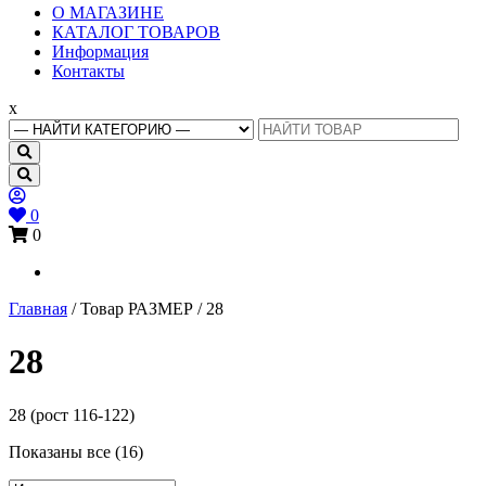
Основное
О МАГАЗИНЕ
меню
КАТАЛОГ ТОВАРОВ
Информация
Контакты
x
Search
for:
0
0
Главная
/ Товар РАЗМЕР / 28
28
28 (рост 116-122)
Показаны все (16)