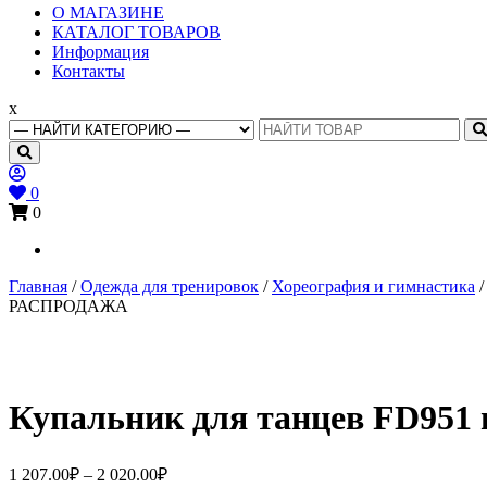
Основное
О МАГАЗИНЕ
меню
КАТАЛОГ ТОВАРОВ
Информация
Контакты
x
Search
for:
0
0
Главная
/
Одежда для тренировок
/
Хореография и гимнастика
РАСПРОДАЖА
Купальник для танцев FD951 
Диапазон
1 207.00
₽
–
2 020.00
₽