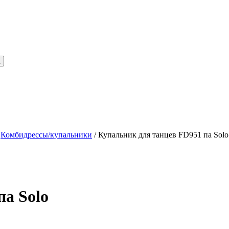
/
Комбидрессы/купальники
/ Купальник для танцев FD951 па Solo
па Solo