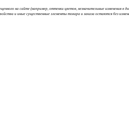
нного на сайте (например, оттенки цветов, незначительные изменения в диза
войства и иные существенные элементы товара и заказа остаются без измен