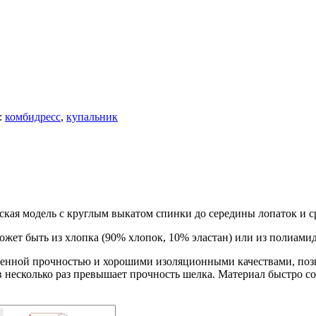
:
комбидресс
,
купальник
кая модель с круглым выкатом спинки до середины лопаток и с
может быть из хлопка (90% хлопок, 10% эластан) или из полиами
енной прочностью и хорошими изоляционными качествами, позв
в несколько раз превышает прочность шелка. Материал быстро сох