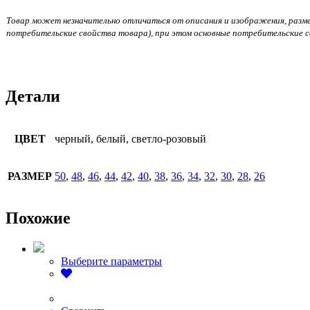
Товар может незначительно отличаться от описания и изображения, размеще
потребительские свойства товара), при этом основные потребительские с
Детали
ЦВЕТ
черный, белый, светло-розовый
РАЗМЕР
50
,
48
,
46
,
44
,
42
,
40
,
38
,
36
,
34
,
32
,
30
,
28
,
26
Похожие
Этот
Выберите параметры
товар
имеет
несколько