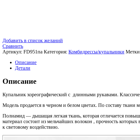
Добавить в список желаний
Сравнить
Артикул:
FD951па
Категория:
Комбидрессы/купальники
Метки
Описание
Детали
Описание
Купальник хореографический с длинными рукавами. Классичес
Модель продается в черном и белом цветах. По составу ткани 
Полиамид — дышащая легкая ткань, которая отличается повыш
материал состоит из мельчайших волокон , прочность которых 
к световому воздействию.