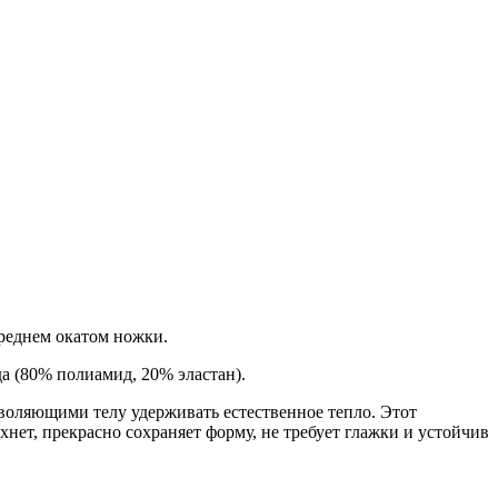
реднем окатом ножки.
да (80% полиамид, 20% эластан).
оляющими телу удерживать естественное тепло. Этот
нет, прекрасно сохраняет форму, не требует глажки и устойчив